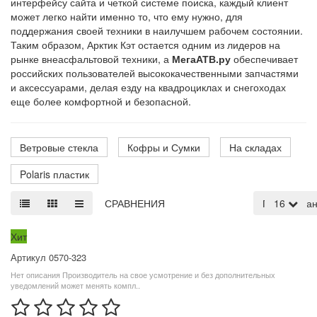
интерфейсу сайта и четкой системе поиска, каждый клиент
может легко найти именно то, что ему нужно, для
поддержания своей техники в наилучшем рабочем состоянии.
Таким образом, Арктик Кэт остается одним из лидеров на
рынке внеасфальтовой техники, а
МегаАТВ.ру
обеспечивает
российских пользователей высококачественными запчастями
и аксессуарами, делая езду на квадроциклах и снегоходах
еще более комфортной и безопасной.
Ветровые стекла
Кофры и Сумки
На складах
Polaris пластик
СРАВНЕНИЯ
По умолча
16
Хит
Артикул 0570-323
Нет описания Производитель на свое усмотрение и без дополнительных
уведомлений может менять компл..