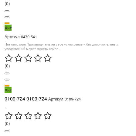
(0)
Хит
Артикул 0470-541
Нет описания Производитель на свое усмотрение и без дополнительных
уведомлений может менять компл..
(0)
Хит
0109-724 0109-724
Артикул 0109-724
..
(0)