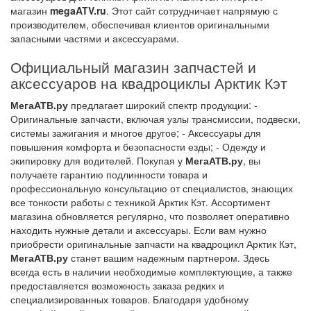
магазин
megaATV.ru
. Этот сайт сотрудничает напрямую с
производителем, обеспечивая клиентов оригинальными
запасными частями и аксессуарами.
Официальный магазин запчастей и
аксессуаров на квадроциклы Арктик Кэт
МегаАТВ.ру
предлагает широкий спектр продукции: -
Оригинальные запчасти, включая узлы трансмиссии, подвески,
системы зажигания и многое другое; - Аксессуары для
повышения комфорта и безопасности езды; - Одежду и
экипировку для водителей. Покупая у
МегаАТВ.ру
, вы
получаете гарантию подлинности товара и
профессиональную консультацию от специалистов, знающих
все тонкости работы с техникой Арктик Кэт. Ассортимент
магазина обновляется регулярно, что позволяет оперативно
находить нужные детали и аксессуары. Если вам нужно
приобрести оригинальные запчасти на квадроцикл Арктик Кэт,
МегаАТВ.ру
станет вашим надежным партнером. Здесь
всегда есть в наличии необходимые комплектующие, а также
предоставляется возможность заказа редких и
специализированных товаров. Благодаря удобному