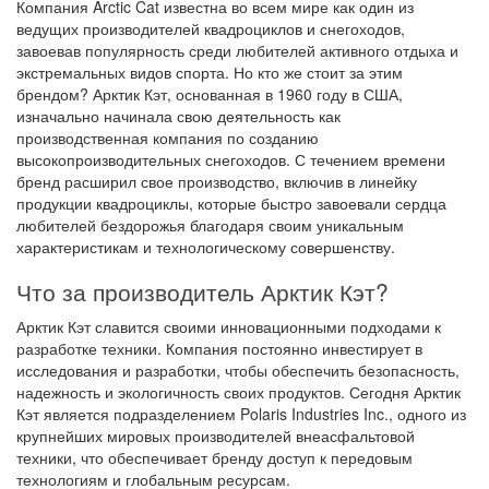
Компания Arctic Cat известна во всем мире как один из
ведущих производителей квадроциклов и снегоходов,
завоевав популярность среди любителей активного отдыха и
экстремальных видов спорта. Но кто же стоит за этим
брендом? Арктик Кэт, основанная в 1960 году в США,
изначально начинала свою деятельность как
производственная компания по созданию
высокопроизводительных снегоходов. С течением времени
бренд расширил свое производство, включив в линейку
продукции квадроциклы, которые быстро завоевали сердца
любителей бездорожья благодаря своим уникальным
характеристикам и технологическому совершенству.
Что за производитель Арктик Кэт?
Арктик Кэт славится своими инновационными подходами к
разработке техники. Компания постоянно инвестирует в
исследования и разработки, чтобы обеспечить безопасность,
надежность и экологичность своих продуктов. Сегодня Арктик
Кэт является подразделением Polaris Industries Inc., одного из
крупнейших мировых производителей внеасфальтовой
техники, что обеспечивает бренду доступ к передовым
технологиям и глобальным ресурсам.