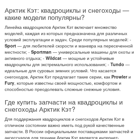
Арктик Кэт: квадроциклы и снегоходы —
какие модели популярны?
Линейка квадроциклов Арктик Кэт включает множество
моделей, каждая из которых предназначена для различных
условий эксплуатации и задач. Среди популярных моделей: -
Sport
— для любителей скорости и маневра на пересеченной
местности; -
Sportman
— универсальные машины для охоты и
активного отдыха; -
Wildcat
— мощные и устойчивые
квадроциклы для экстремального использования; -
Tundo
—
идеальные для суровых зимних условий. Что касается
снегоходов, Арктик Кэт предлагает такие серии, как
Prowler
и
Fury
, которые известны своей мощностью, комфортом и
способностью преодолевать сложные снежные условия.
Где купить запчасти на квадроциклы и
снегоходы Арктик Кэт?
Для поддержания квадроциклов и снегоходов Арктик Кэт в
отличном состоянии важно иметь под рукой качественные
запчасти. В России официальными поставщиками запчастей и
аксессуаров для техники Арктик Кэт является интернет-