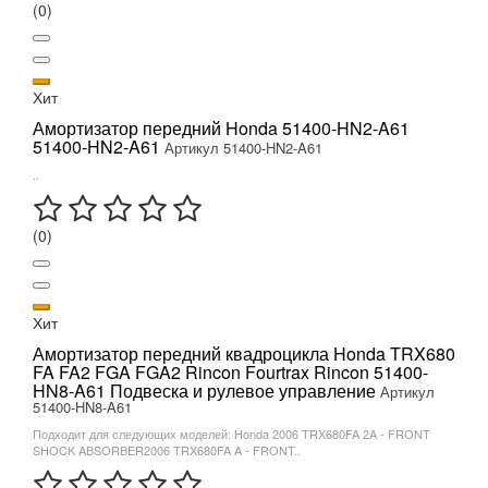
(0)
Хит
Амортизатор передний Honda 51400-HN2-A61
51400-HN2-A61
Артикул 51400-HN2-A61
..
(0)
Хит
Амортизатор передний квадроцикла Honda TRX680
FA FA2 FGA FGA2 Rincon Fourtrax Rincon 51400-
HN8-A61 Подвеска и рулевое управление
Артикул
51400-HN8-A61
Подходит для следующих моделей: Honda 2006 TRX680FA 2A - FRONT
SHOCK ABSORBER2006 TRX680FA A - FRONT..