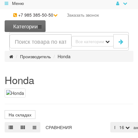
Меню
+7 985 385-50-50
Заказать
звонок
Категории
Все категории
Производитель
Honda
Honda
На складах
СРАВНЕНИЯ
По умолча
16