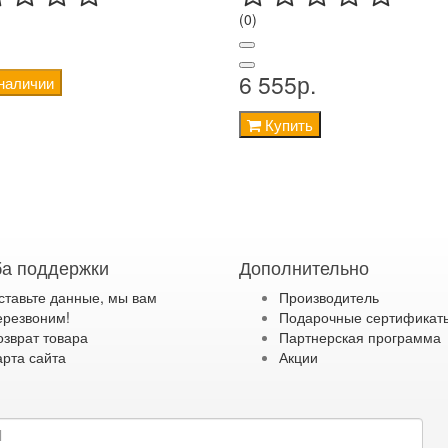
(0)
6 555р.
 наличии
Купить
а поддержки
Дополнительно
ставьте данные, мы вам
Производитель
ерезвоним!
Подарочные сертификат
озврат товара
Партнерская программа
арта сайта
Акции
дку