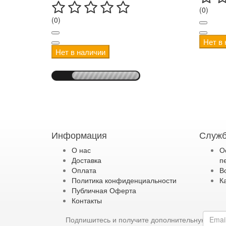
(0)
(0)
Нет в
Нет в наличии
Информация
Служб
О нас
О
Доставка
п
Оплата
В
Политика конфиденциальности
К
Публичная Оферта
Контакты
Подпишитесь и получите дополнительную ски