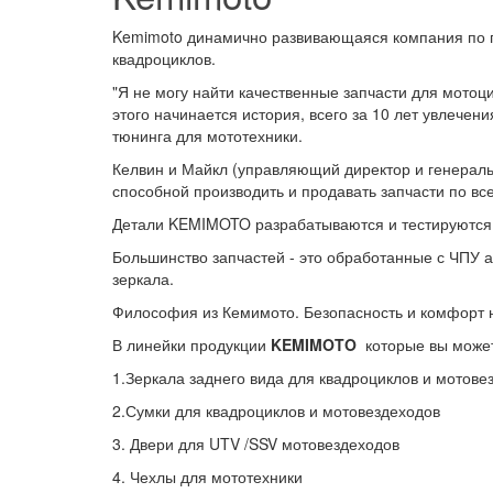
Kemimoto динамично развивающаяся компания по пр
квадроциклов.
"Я не могу найти качественные запчасти для мотоци
этого начинается история, всего за 10 лет увлечен
тюнинга для мототехники.
Келвин и Майкл (управляющий директор и генерал
способной производить и продавать запчасти по вс
Детали KEMIMOTO разрабатываются и тестируются с
Большинство запчастей - это обработанные с ЧПУ а
зеркала.
Философия из Кемимото. Безопасность и комфорт 
В линейки продукции
KEMIMOTO
которые вы может
1.Зеркала заднего вида для квадроциклов и мотов
2.Сумки для квадроциклов и мотовездеходов
3. Двери для UTV /SSV мотовездеходов
4. Чехлы для мототехники