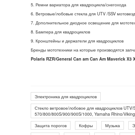
5. Ремни вариатора для квадроцикла/снегохода
6. Ветровые/лобовые стекла для UTV /SSV мотовез
7. Дополнительное диодное освещение для мототе
8. Бампера для квадроциклов
9. Кронштейны и держатели для квадроциклов
Бренды мототехники на которые производятся зап
Polaris RZR/General Can am Can Am Maverick X
Электроника для квадроциклов
Стекло ветровое/лобовое для квадроциклов UTV/SS
570/800/800S/900/900S/1000, Yamaha Rhino/Vikin
Защита порогов
Кофры
Музыка
Э