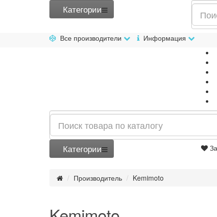
Категории
Все производители
Информация
Категории
За
Производитель
Kemimoto
Kemimoto