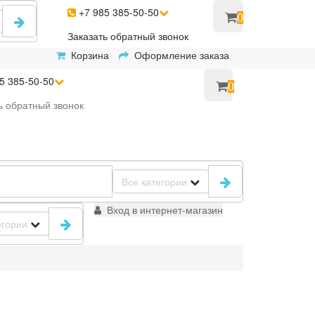
+7 985 385-50-50
0
Заказать
обратный
звонок
Корзина
Оформление заказа
5 385-50-50
0
ь
обратный
звонок
Все категории
Вход в интернет-магазин
егории