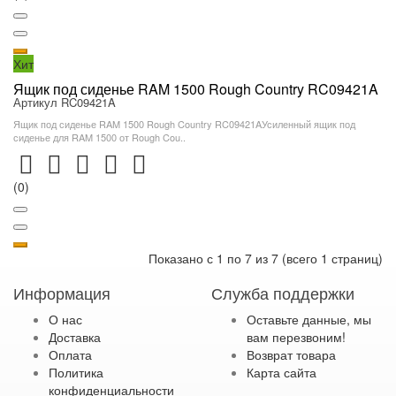
Хит
Ящик под сиденье RAM 1500 Rough Country RC09421A
Артикул RC09421A
Ящик под сиденье RAM 1500 Rough Country RC09421AУсиленный ящик под
сиденье для RAM 1500 от Rough Cou..
(0)
Показано с 1 по 7 из 7 (всего 1 страниц)
Информация
Служба поддержки
О нас
Оставьте данные, мы
Доставка
вам перезвоним!
Оплата
Возврат товара
Политика
Карта сайта
конфиденциальности