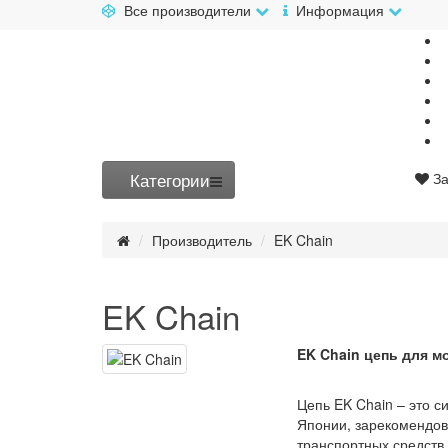
Все производители
Информация
Категории
За
Производитель
EK Chain
EK Chain
EK Chain цепь для м
Цепь EK Chain – это с
Японии, зарекомендов
транспортных средств