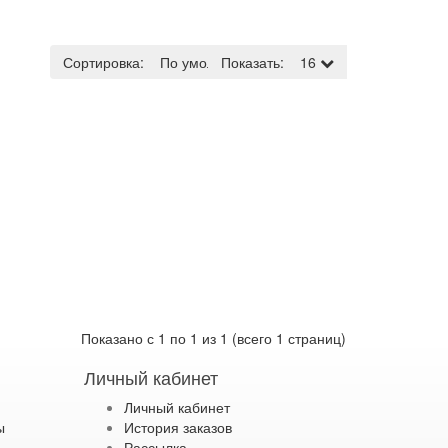
Сортировка:
По умолчанию
Показать:
16
Показано с 1 по 1 из 1 (всего 1 страниц)
Личный кабинет
Личный кабинет
ы
История заказов
Рассылка