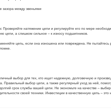
е зазора между звеньями
и:
Проверяйте натяжение цепи и регулируйте его по мере необход
ию цепи, а слишком сильное – к износу подшипников.
меняйте цепь, если она изношена или повреждена. Не пытайтесь р
оломке.
тличный выбор для тех, кто ищет надежную, долговечную и произво
а. Правильный выбор цепи, а также регулярный уход за ней, помо
долгий срок службы вашей цепи. Не экономьте на качестве – выбир
ительности своей техники. Инвестиции в качественную цепь – это и