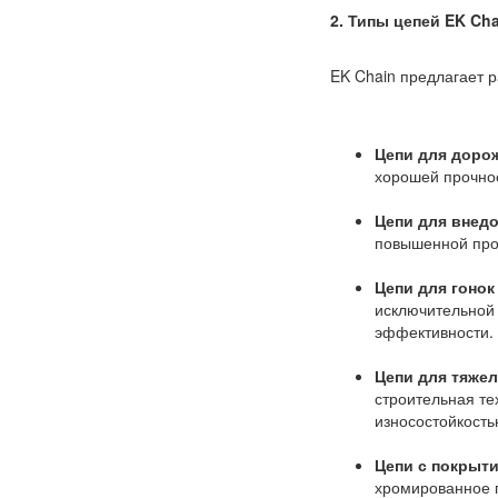
2. Типы цепей EK Cha
EK Chain предлагает р
Цепи для дорож
хорошей прочнос
Цепи для внедо
повышенной проч
Цепи для гонок 
исключительной 
эффективности.
Цепи для тяжел
строительная те
износостойкость
Цепи с покрыти
хромированное п