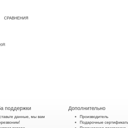
СРАВНЕНИЯ
20R
а поддержки
Дополнительно
ставьте данные, мы вам
Производитель
ерезвоним!
Подарочные сертификат
озврат товара
Партнерская программа