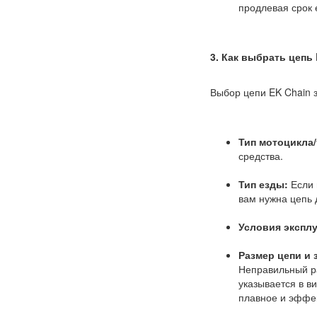
продлевая срок 
3. Как выбрать цепь
Выбор цепи EK Chain з
Тип мотоцикла/
средства.
Тип езды:
Если 
вам нужна цепь 
Условия экспл
Размер цепи и 
Неправильный р
указывается в ви
плавное и эффек