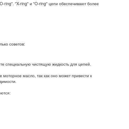
-ring". "X-ring" и "O-ring" цепи обеспечивают более
лько советов:
йте специальную чистящую жидкость для цепей.
 моторное масло, так как оно может привести к
димости.
яются: