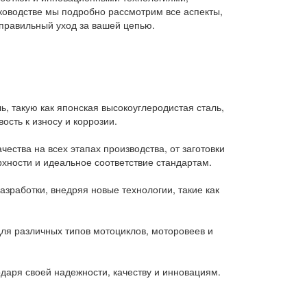
ководстве мы подробно рассмотрим все аспекты,
правильный уход за вашей цепью.
ь, такую как японская высокоуглеродистая сталь,
ость к износу и коррозии.
ства на всех этапах производства, от заготовки
рхности и идеальное соответствие стандартам.
азработки, внедряя новые технологии, такие как
ля различных типов мотоциклов, моторовеев и
даря своей надежности, качеству и инновациям.