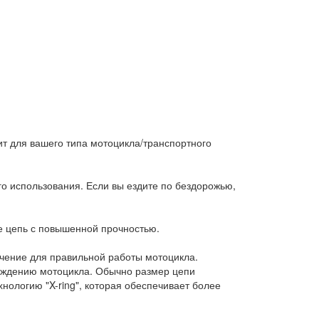
т для вашего типа мотоцикла/транспортного
го использования. Если вы ездите по бездорожью,
те цепь с повышенной прочностью.
чение для правильной работы мотоцикла.
еждению мотоцикла. Обычно размер цепи
ехнологию "X-ring", которая обеспечивает более