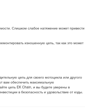
имости. Слишком слабое натяжение может привести
емонтировать изношенную цепь, так как это может
дительную цепь для своего мотоцикла или другого
гут вам обеспечить максимальную
айте цепь EK Chain, и вы будете уверены в
нвестиции в безопасность и удовольствие от езды.