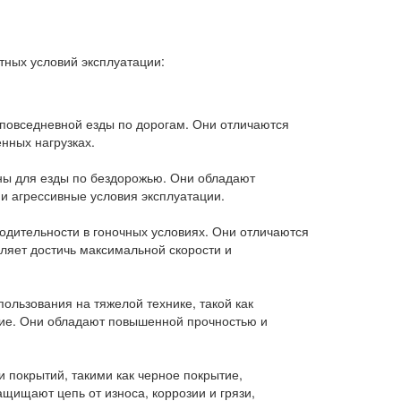
тных условий эксплуатации:
повседневной езды по дорогам. Они отличаются
нных нагрузках.
ны для езды по бездорожью. Они обладают
и агрессивные условия эксплуатации.
дительности в гоночных условиях. Они отличаются
ляет достичь максимальной скорости и
ользования на тяжелой технике, такой как
ние. Они обладают повышенной прочностью и
 покрытий, такими как черное покрытие,
щищают цепь от износа, коррозии и грязи,