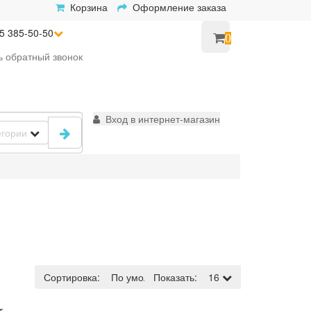
Корзина
Оформление заказа
5 385-50-50
0
ь
обратный
звонок
Вход в интернет-магазин
егории
Сортировка:
По умолчанию
Показать:
16
т