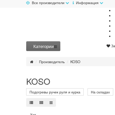
Все производители
Информация
Категории
За
Производитель
KOSO
KOSO
Подогревы ручек руля и курка
На складах
Хит