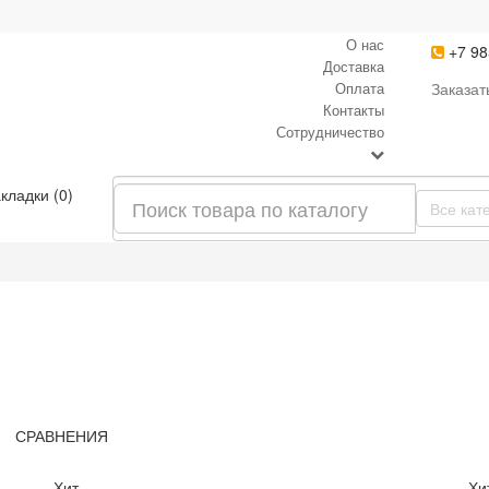
О нас
+7 98
Доставка
Оплата
Заказат
Контакты
Сотрудничество
кладки (0)
Все кат
СРАВНЕНИЯ
Хит
Хи