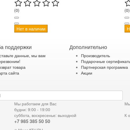
(0)
(0)
Нет в наличии
Н
а поддержки
Дополнительно
ставьте данные, мы вам
Производитель
ерезвоним!
Подарочные сертификат
озврат товара
Партнерская программа
арта сайта
Акции
дку
Мы работаем для Вас
Мы
будни: 9:00 - 19:00
суббота, воскресенье: выходной
К 
+7 985 385 50 50