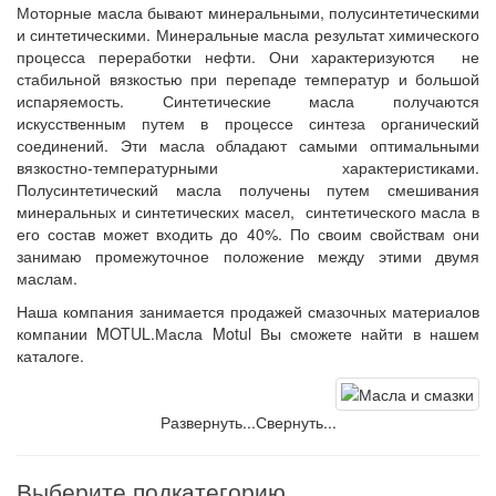
Моторные масла бывают минеральными, полусинтетическими
и синтетическими. Минеральные масла результат химического
процесса переработки нефти. Они характеризуются не
стабильной вязкостью при перепаде температур и большой
испаряемость. Синтетические масла получаются
искусственным путем в процессе синтеза органический
соединений. Эти масла обладают самыми оптимальными
вязкостно-температурными характеристиками.
Полусинтетический масла получены путем смешивания
минеральных и синтетических масел, синтетического масла в
его состав может входить до 40%. По своим свойствам они
занимаю промежуточное положение между этими двумя
маслам.
Наша компания занимается продажей смазочных материалов
компании MOTUL.Масла Motul Вы сможете найти в нашем
каталоге.
Развернуть...
Свернуть...
Выберите подкатегорию