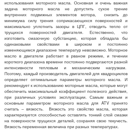
использования моторного масла. Основная и очень важная
задача моторного масла не допустить сухое трение
внутренних подвижных элементов мотора, снизить до
минимума силу трения соприкасающихся поверхностей и
максимально уплотнить зазоры в ЦПГ, отводить тепло от
трущихся поверхностей двигателя. Естественно, что
изготовить смазочную субстанцию, которая обладала бы
одинаковыми свойствами в широком и постоянно
изменяющимся диапазоне температур невозможно. Моторное
масло в двигатели работает в рваном режиме, и течении
короткого диапазона времени постоянно подвергаются разной
интенсивности тепловым и механическим нагрузкам.
Поэтому, каждый производитель двигателей для квадроциклов
определяет оптимальные параметры моторного масла. И
рекомендует к использованию моторные масла, которые могут
обеспечить максимальный коэффициент полезного действия,
при различных условиях эксплуатации. Самым важным и
основным параметром моторного масла для ATV принято
считать – вязкость. Вязкость это свойство масла, которая
характеризуется способностью оставлять тонкий слой смазки
на поверхности трущихся деталей, сохраняя свою текучесть.
Вязкость переменная величина при разных температурах.