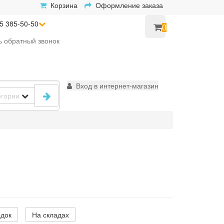
Корзина
Оформление заказа
5 385-50-50
0
ь
обратный
звонок
Вход в интернет-магазин
егории
едок
На складах