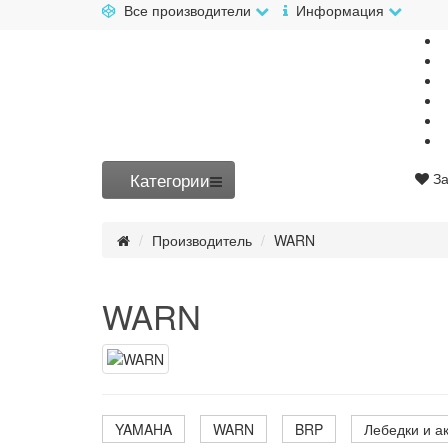
Все производители
Информация
Категории
За
Производитель
WARN
WARN
YAMAHA
WARN
BRP
Лебедки и а