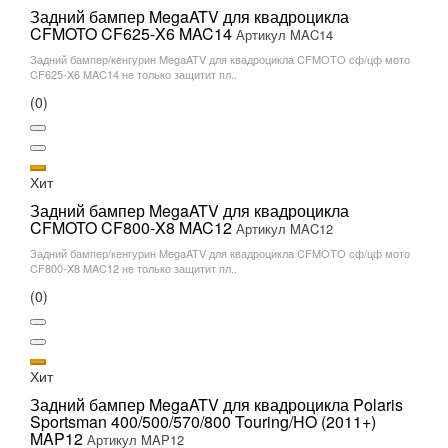
Задний бампер MegaATV для квадроцикла
CFMOTO CF625-X6 MAC14
Артикул MAC14
Задний бампер/кенгурин MegaATV для квадроцикла CFMOTO сф/цф мото
CF625-X6 MAC14 не только защитит пл..
(0)
Хит
Задний бампер MegaATV для квадроцикла
CFMOTO CF800-X8 MAC12
Артикул MAC12
Задний бампер/кенгурин MegaATV для квадроцикла CFMOTO сф/цф мото
CF800-X8 MAC12 не только защитит пл..
(0)
Хит
Задний бампер MegaATV для квадроцикла Polaris
Sportsman 400/500/570/800 Touring/HO (2011+)
MAP12
Артикул MAP12