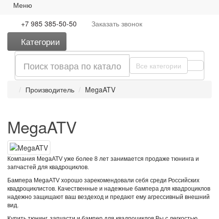
Меню
+7 985 385-50-50
Заказать
звонок
Категории
Все категории
Производитель
MegaATV
MegaATV
Компания MegaATV уже более 8 лет занимается продаже тюнинга и
запчастей для квадроциклов.
Бампера MegaATV хорошо зарекомендовали себя среди Российских
квадроциклистов. Качественные и надежные бампера для квадроциклов
надежно защищают ваш вездеход и предают ему агрессивный внешний
вид.
Купить тюнинг, запчасти и бампер для квадроциклов Вы с легкостью