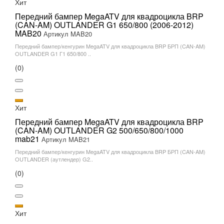
Хит
Передний бампер MegaATV для квадроцикла BRP
(CAN-AM) OUTLANDER G1 650/800 (2006-2012)
MAB20
Артикул MAB20
Передний бампер/кенгурин MegaATV для квадроцикла BRP БРП (CAN-AM)
OUTLANDER G1 Г1 650/800 ..
(0)
Хит
Передний бампер MegaATV для квадроцикла BRP
(CAN-AM) OUTLANDER G2 500/650/800/1000
mab21
Артикул MAB21
Передний бампер/кенгурин MegaATV для квадроцикла BRP БРП (CAN-AM)
OUTLANDER (аутлендер) G2..
(0)
Хит