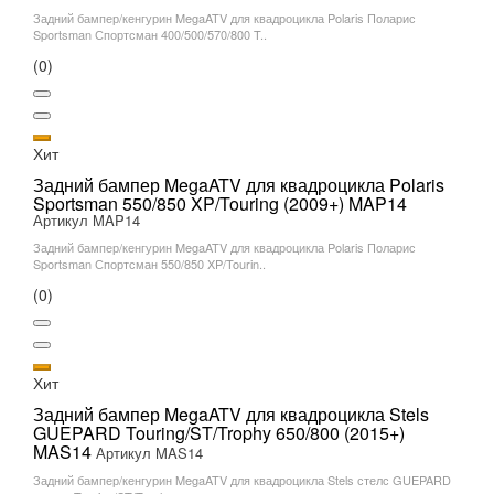
Задний бампер/кенгурин MegaATV для квадроцикла Polaris Поларис
Sportsman Спортсман 400/500/570/800 T..
(0)
Хит
Задний бампер MegaATV для квадроцикла Polaris
Sportsman 550/850 XP/Touring (2009+) MAP14
Артикул MAP14
Задний бампер/кенгурин MegaATV для квадроцикла Polaris Поларис
Sportsman Спортсман 550/850 XP/Tourin..
(0)
Хит
Задний бампер MegaATV для квадроцикла Stels
GUEPARD Touring/ST/Trophy 650/800 (2015+)
MAS14
Артикул MAS14
Задний бампер/кенгурин MegaATV для квадроцикла Stels стелс GUEPARD