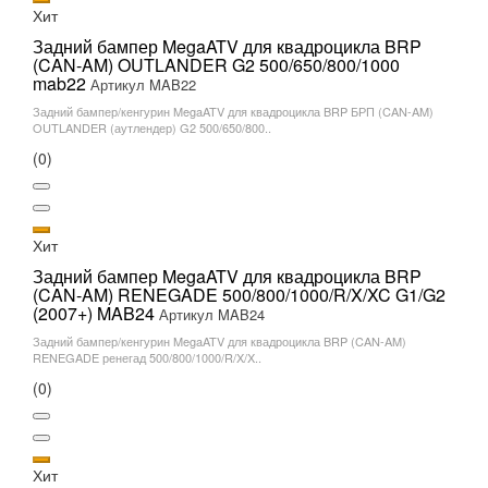
Хит
Задний бампер MegaATV для квадроцикла BRP
(CAN-AM) OUTLANDER G2 500/650/800/1000
mab22
Артикул MAB22
Задний бампер/кенгурин MegaATV для квадроцикла BRP БРП (CAN-AM)
OUTLANDER (аутлендер) G2 500/650/800..
(0)
Хит
Задний бампер MegaATV для квадроцикла BRP
(CAN-AM) RENEGADE 500/800/1000/R/X/XC G1/G2
(2007+) MAB24
Артикул MAB24
Задний бампер/кенгурин MegaATV для квадроцикла BRP (CAN-AM)
RENEGADE ренегад 500/800/1000/R/X/X..
(0)
Хит