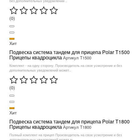
без дополнительных уведомлений ..
(0)
Хит
Подвеска система тандем для прицепа Polar T1500
Прицепы квадроцикла
Артикул T1500
Комплект - на одну сторону. Производитель на свое усмотрение и без
дополнительных уведомлений может..
(0)
Хит
Подвеска система тандем для прицепа Polar T1800
Прицепы квадроцикла
Артикул T1800
Полный комплект на прицеп Производитель на свое усмотрение и без
дополнительных уведомлений может м..