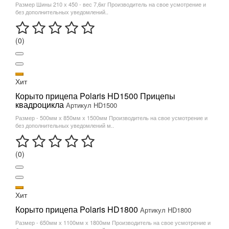
Размер Шины 210 х 450 - вес 7,6кг Производитель на свое усмотрение и
без дополнительных уведомлений..
(0)
Хит
Корыто прицепа Polaris HD1500 Прицепы
квадроцикла
Артикул HD1500
Размер - 500мм х 850мм х 1500мм Производитель на свое усмотрение и
без дополнительных уведомлений м..
(0)
Хит
Корыто прицепа Polaris HD1800
Артикул HD1800
Размер - 650мм х 1100мм х 1800мм Производитель на свое усмотрение и