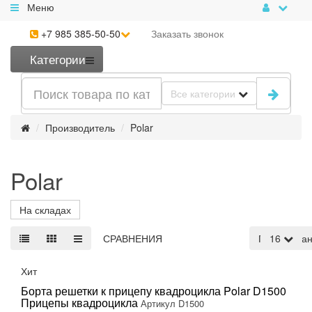
Меню
+7 985 385-50-50
Заказать
звонок
Категории
Все категории
Производитель
Polar
Polar
На складах
СРАВНЕНИЯ
По умолча
16
Хит
Борта решетки к прицепу квадроцикла Polar D1500
Прицепы квадроцикла
Артикул D1500