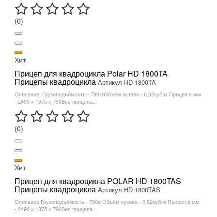
(0)
Хит
Прицеп для квадроцикла Polar HD 1800TA
Прицепы квадроцикла
Артикул HD 1800TA
Описание: Грузоподъёмость - 790кгОбъём кузова - 0,62куб.м Прицеп в мм
- 2490 х 1375 х 790Вес прицепа..
(0)
Хит
Прицеп для квадроцикла POLAR HD 1800TAS
Прицепы квадроцикла
Артикул HD 1800TAS
Описание:Грузоподъёмость - 790кгОбъём кузова - 0,82куб.м Прицеп в мм
- 2490 х 1375 х 790Вес прицепа ..