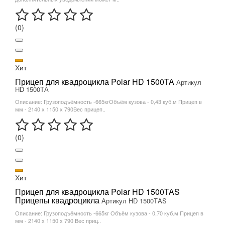
(0)
Хит
Прицеп для квадроцикла Polar HD 1500ТА
Артикул
HD 1500ТА
Описание: Грузоподъёмность -665кгОбъём кузова - 0,43 куб.м Прицеп в
мм - 2140 х 1150 х 790Вес прицеп..
(0)
Хит
Прицеп для квадроцикла Polar HD 1500ТАS
Прицепы квадроцикла
Артикул HD 1500ТАS
Описание: Грузоподъёмность -665кг Объём кузова - 0,70 куб.м Прицеп в
мм - 2140 х 1150 х 790 Вес приц..