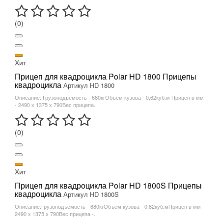
(0)
Хит
Прицеп для квадроцикла Polar HD 1800 Прицепы
квадроцикла
Артикул HD 1800
Описание: Грузоподъёмость - 680кгОбъём кузова - 0,62куб.м Прицеп в мм
- 2490 х 1375 х 790Вес прицепа..
(0)
Хит
Прицеп для квадроцикла Polar HD 1800S Прицепы
квадроцикла
Артикул HD 1800S
Описание:Грузоподъёмость - 680кгОбъём кузова - 0,82куб.мПрицеп в мм -
2490 х 1375 х 790Вес прицепа -..