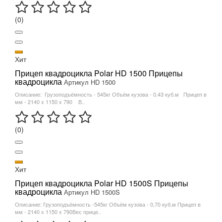
(0)
Хит
Прицеп квадроцикла Polar HD 1500 Прицепы
квадроцикла
Артикул HD 1500
Описание: Грузоподъёмность - 545кг Объём кузова - 0,43 куб.м Прицеп в
мм - 2140 х 1150 х 790 В..
(0)
Хит
Прицеп квадроцикла Polar HD 1500S Прицепы
квадроцикла
Артикул HD 1500S
Описание: Грузоподъёмность -545кг Объём кузова - 0,70 куб.м Прицеп в
мм - 2140 х 1150 х 790Вес прице..