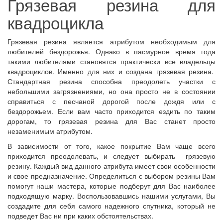
Грязевая резина для
квадроцикла
Грязевая резина является атрибутом необходимым для
любителей бездорожья. Однако в пасмурное время года
такими любителями становятся практически все владельцы
квадроциклов. Именно для них и создана грязевая резина.
Стандартная резина способна преодолеть участки с
небольшими загрязнениями, но она просто не в состоянии
справиться с песчаной дорогой после дождя или с
бездорожьем. Если вам часто приходится ездить по таким
дорогам, то грязевая резина для Вас станет просто
незаменимым атрибутом.
В зависимости от того, какое покрытие Вам чаще всего
приходится преодолевать, и следует выбирать грязевую
резину. Каждый вид данного атрибута имеет свои особенности
и свое предназначение. Определиться с выбором резины Вам
помогут наши мастера, которые подберут для Вас наиболее
подходящую марку. Воспользовавшись нашими услугами, Вы
создадите для себя самого надежного спутника, который не
подведет Вас ни при каких обстоятельствах.