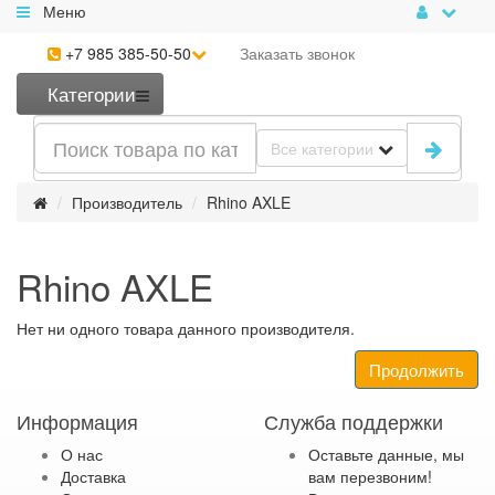
Меню
+7 985 385-50-50
Заказать
звонок
Категории
Все категории
Производитель
Rhino AXLE
Rhino AXLE
Нет ни одного товара данного производителя.
Продолжить
Информация
Служба поддержки
О нас
Оставьте данные, мы
Доставка
вам перезвоним!