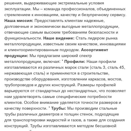
решения, выдерживающие экстремальные условия
эксплуатации. Мы – команда профессионалов, объединенных
стремлением к инновациям, качеству и безупречному сервису.
Наша миссия:
Предоставлять клиентам надежные,
долговечные и экономически выгодные металлопродукции,
отвечающие самым высоким требованиям безопасности и
функциональности.
Наше видение:
Стать лидером рынка
металлопродукции, известным своим качеством, инновациями
и клиентоориентированным подходом.
Ассортимент
продукции:
Мы предлагаем широкий спектр
металлопродукции, включая: *
Профили:
Наши профили
изготавливаются из различных марок стали (сталь 3, сталь 45,
нержавеющая сталь) и применяются в строительстве,
производстве оборудования, изготовлении каркасов, мостов,
трубопроводов и других конструкций. Размеры профилей
варьируются от стандартных до нестандартных, что позволяет
нам удовлетворять самые специфические потребности
клиентов. Особое внимание уделяется точности размеров и
качеству поверхности. *
Трубы:
Мы производим стальные
трубы различных диаметров и толщин стенок, подходящие
для транспортировки жидкостей и газов, а также для создания
конструкций. Трубы изготавливаются методом бесшовной