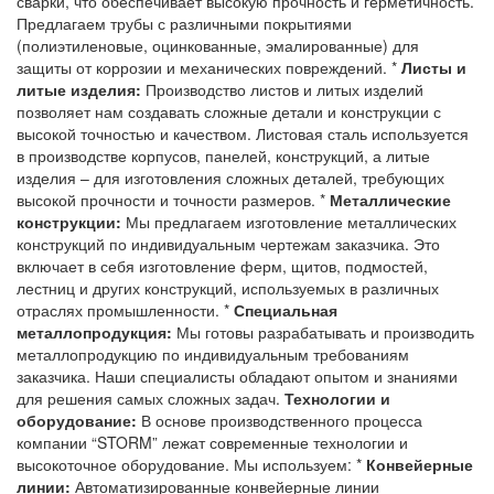
сварки, что обеспечивает высокую прочность и герметичность.
Предлагаем трубы с различными покрытиями
(полиэтиленовые, оцинкованные, эмалированные) для
защиты от коррозии и механических повреждений. *
Листы и
литые изделия:
Производство листов и литых изделий
позволяет нам создавать сложные детали и конструкции с
высокой точностью и качеством. Листовая сталь используется
в производстве корпусов, панелей, конструкций, а литые
изделия – для изготовления сложных деталей, требующих
высокой прочности и точности размеров. *
Металлические
конструкции:
Мы предлагаем изготовление металлических
конструкций по индивидуальным чертежам заказчика. Это
включает в себя изготовление ферм, щитов, подмостей,
лестниц и других конструкций, используемых в различных
отраслях промышленности. *
Специальная
металлопродукция:
Мы готовы разрабатывать и производить
металлопродукцию по индивидуальным требованиям
заказчика. Наши специалисты обладают опытом и знаниями
для решения самых сложных задач.
Технологии и
оборудование:
В основе производственного процесса
компании “STORM” лежат современные технологии и
высокоточное оборудование. Мы используем: *
Конвейерные
линии:
Автоматизированные конвейерные линии