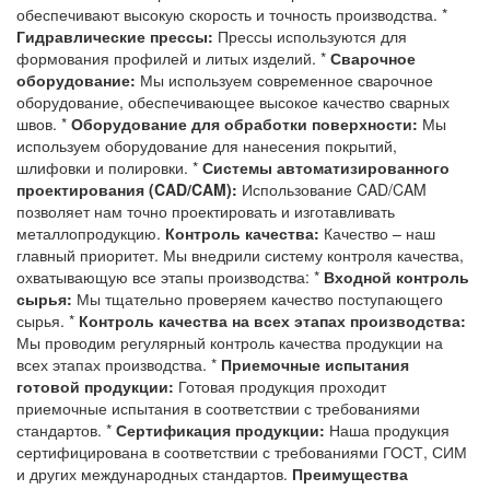
обеспечивают высокую скорость и точность производства. *
Гидравлические прессы:
Прессы используются для
формования профилей и литых изделий. *
Сварочное
оборудование:
Мы используем современное сварочное
оборудование, обеспечивающее высокое качество сварных
швов. *
Оборудование для обработки поверхности:
Мы
используем оборудование для нанесения покрытий,
шлифовки и полировки. *
Системы автоматизированного
проектирования (CAD/CAM):
Использование CAD/CAM
позволяет нам точно проектировать и изготавливать
металлопродукцию.
Контроль качества:
Качество – наш
главный приоритет. Мы внедрили систему контроля качества,
охватывающую все этапы производства: *
Входной контроль
сырья:
Мы тщательно проверяем качество поступающего
сырья. *
Контроль качества на всех этапах производства:
Мы проводим регулярный контроль качества продукции на
всех этапах производства. *
Приемочные испытания
готовой продукции:
Готовая продукция проходит
приемочные испытания в соответствии с требованиями
стандартов. *
Сертификация продукции:
Наша продукция
сертифицирована в соответствии с требованиями ГОСТ, СИМ
и других международных стандартов.
Преимущества