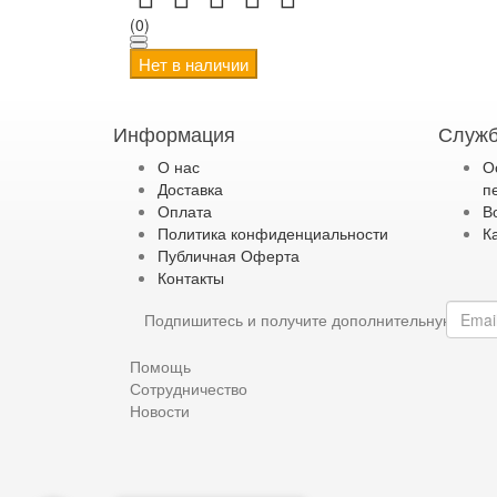
(0)
Нет в наличии
Информация
Служб
О нас
О
Доставка
п
Оплата
В
Политика конфиденциальности
К
Публичная Оферта
Контакты
Подпишитесь и получите дополнительную ски
Помощь
Сотрудничество
Новости