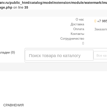
v.ru/public_html/catalog/model/extension/module/watermark/im
mage.php
on line
35
О нас
+7 98
Доставка
Оплата
Заказат
Контакты
Сотрудничество
кладки (0)
Все ка
СРАВНЕНИЯ