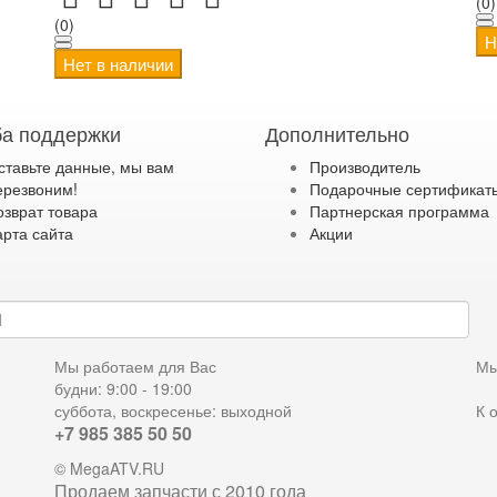
(0)
(0)
Н
Нет в наличии
а поддержки
Дополнительно
ставьте данные, мы вам
Производитель
ерезвоним!
Подарочные сертификат
озврат товара
Партнерская программа
арта сайта
Акции
дку
Мы работаем для Вас
Мы
будни: 9:00 - 19:00
суббота, воскресенье: выходной
К 
+7 985 385 50 50
© MegaATV.RU
Продаем запчасти с 2010 года