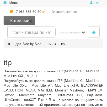
Меню
+7 985 385-50-50
Заказать
звонок
Категории
Все категории
Для Side by Side
Шины
itp
itp
Покупая/купить не дорого шины ITP (Mud Lite XL, Mud Lite II,
Mud Lite XXL, Mud Li..
Покупая/купить не дорого шины ITP (Mud Lite XL, Mud Lite II,
Mud Lite XXL, Mud Lite AT, Mud Lite XTR, BLACKWATER
EVOLUTION, MEGA MAYHEM, Monster Mayhem, MAYHEM,
Cryptid, Mammoth Mayhem, TerraCross R/T, BajaCross,
UltraCross, 900XCT R12 / R14 в Москве на megaatv.ru вы
получаете качественный оригинальный продукт на прямую от