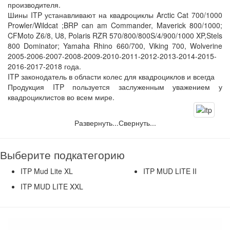
производителя.
Шины ITP устанавливают на квадроциклы Arctic Cat 700/1000
Prowler/Wildcat ;BRP can am Commander, Maverick 800/1000;
CFMoto Z6/8, U8, Polaris RZR 570/800/800S/4/900/1000 XP,Stels
800 Dominator; Yamaha Rhino 660/700, Viking 700, Wolverine
2005-2006-2007-2008-2009-2010-2011-2012-2013-2014-2015-
2016-2017-2018 года.
ITP законодатель в области колес для квадроциклов и всегда
Продукция ITP пользуется заслуженным уважением у
квадроциклистов во всем мире.
Развернуть...
Свернуть...
Выберите подкатегорию
ITP Mud Lite XL
ITP MUD LITE II
ITP MUD LITE XXL