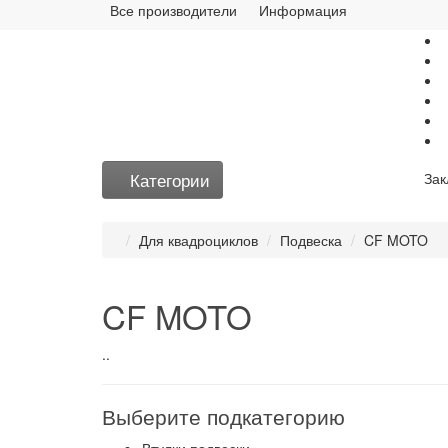
Все производители
Информация
Категории
Зак
Для квадроциклов
Подвеска
CF MOTO
CF MOTO
..
Выберите подкатегорию