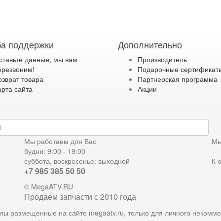
а поддержки
Дополнительно
ставьте данные, мы вам
Производитель
ерезвоним!
Подарочные сертификат
озврат товара
Партнерская программа
арта сайта
Акции
дку
Мы работаем для Вас
Мы
будни: 9:00 - 19:00
суббота, воскресенье: выходной
К 
+7 985 385 50 50
© MegaATV.RU
Продаем запчасти с 2010 года
лы размещенные на сайте megaatv.ru, только для личного некомме