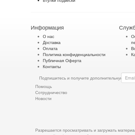
Втулки подвески
Информация
Служб
О нас
О
Доставка
п
Оплата
В
Политика конфиденциальности
К
Публичная Оферта
Контакты
Подпишитесь и получите дополнительную ски
Помощь
Сотрудничество
Новости
Разрешается просматривать и загружать материа