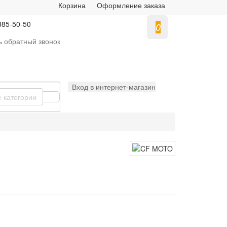
Корзина
Оформление заказа
385-50-50
0
ь
обратный
звонок
Вход в интернет-магазин
е категории