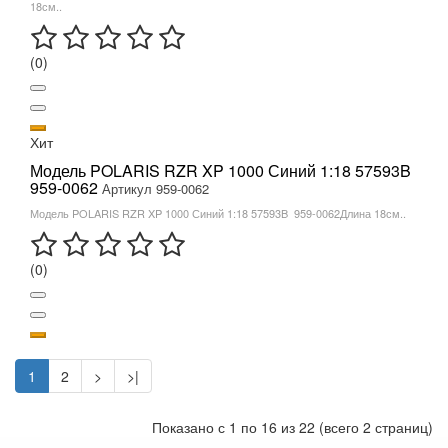
18см..
(0)
Хит
Модель POLARIS RZR XP 1000 Синий 1:18 57593B
959-0062
Артикул 959-0062
Модель POLARIS RZR XP 1000 Синий 1:18 57593B 959-0062Длина 18см..
(0)
1
2
>
>|
Показано с 1 по 16 из 22 (всего 2 страниц)