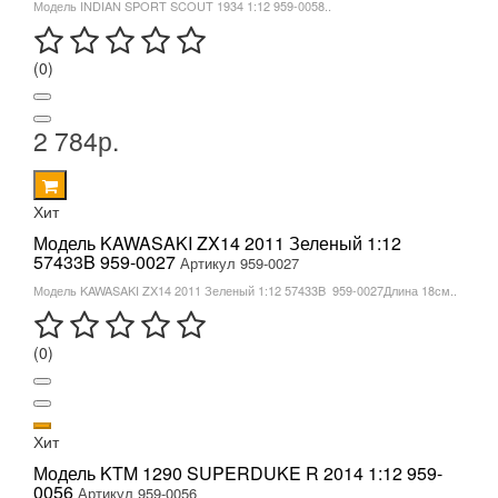
Модель INDIAN SPORT SCOUT 1934 1:12 959-0058..
(0)
2 784р.
Хит
Модель KAWASAKI ZX14 2011 Зеленый 1:12
57433B 959-0027
Артикул 959-0027
Модель KAWASAKI ZX14 2011 Зеленый 1:12 57433B 959-0027Длина 18см..
(0)
Хит
Модель KTM 1290 SUPERDUKE R 2014 1:12 959-
0056
Артикул 959-0056