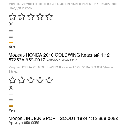
Модель Chevrolet белого цвета с красным квадроциклом 1:43 19535B 959-
0045Длина 25см..
(0)
Хит
Модель HONDA 2010 GOLDWING Красный 1:12
57253A 959-0017
Артикул 959-0017
Модель HONDA 2010 GOLDWING Красный 1:12 57253A 959-0017Длина
23см..
(0)
Хит
Модель INDIAN SPORT SCOUT 1934 1:12 959-0058
Артикул 959-0058