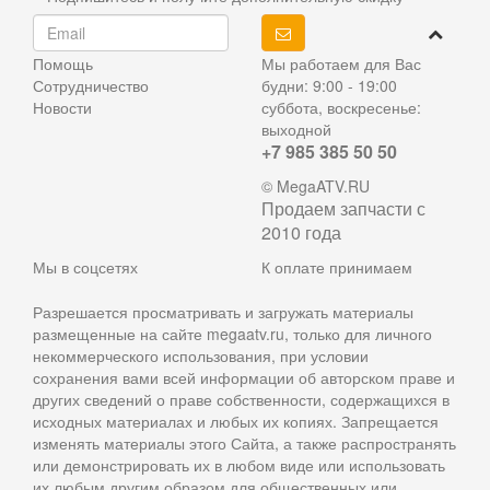
Помощь
Мы работаем для Вас
Сотрудничество
будни: 9:00 - 19:00
Новости
суббота, воскресенье:
выходной
+7 985 385 50 50
© MegaATV.RU
Продаем запчасти с
2010 года
Мы в соцсетях
К оплате принимаем
Разрешается просматривать и загружать материалы
размещенные на сайте megaatv.ru, только для личного
некоммерческого использования, при условии
сохранения вами всей информации об авторском праве и
других сведений о праве собственности, содержащихся в
исходных материалах и любых их копиях. Запрещается
изменять материалы этого Сайта, а также распространять
или демонстрировать их в любом виде или использовать
их любым другим образом для общественных или