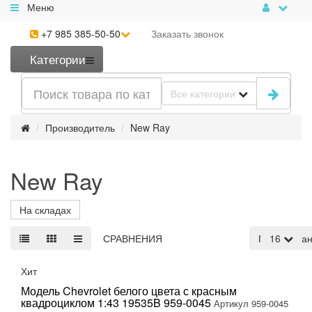
Меню
+7 985 385-50-50
Заказать
звонок
Категории
Все категории
Производитель
New Ray
New Ray
На складах
СРАВНЕНИЯ
По умолча
16
Хит
Модель Chevrolet белого цвета с красным
квадроциклом 1:43 19535B 959-0045
Артикул 959-0045