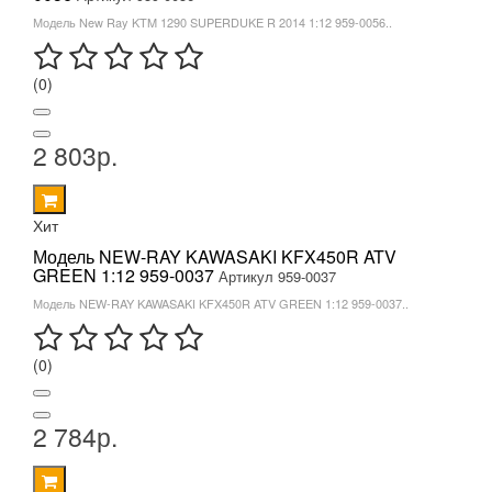
Модель New Ray KTM 1290 SUPERDUKE R 2014 1:12 959-0056..
(0)
2 803р.
Хит
Модель NEW-RAY KAWASAKI KFX450R ATV
GREEN 1:12 959-0037
Артикул 959-0037
Модель NEW-RAY KAWASAKI KFX450R ATV GREEN 1:12 959-0037..
(0)
2 784р.