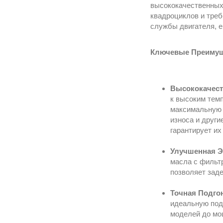
высококачественных
квадроциклов и треб
службы двигателя, е
Ключевые Преимуще
Высококачест
к высоким тем
максимальную 
износа и други
гарантирует и
Улучшенная Э
масла с фильт
позволяет заде
Точная Подго
идеальную под
моделей до мо