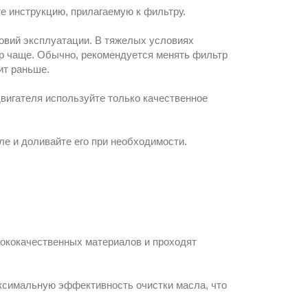
е инструкцию, прилагаемую к фильтру.
овий эксплуатации. В тяжелых условиях
тр чаще. Обычно, рекомендуется менять фильтр
ит раньше.
игателя используйте только качественное
ле и доливайте его при необходимости.
сококачественных материалов и проходят
ксимальную эффективность очистки масла, что