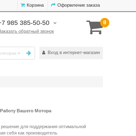
Корзина
Оформление заказа
+7 985 385-50-50
0
О
Заказать
обратный
звонок
Вход в интернет-магазин
атегории
 Работу Вашего Мотора
ое решение для поддержания оптимальной
ая себя как производитель