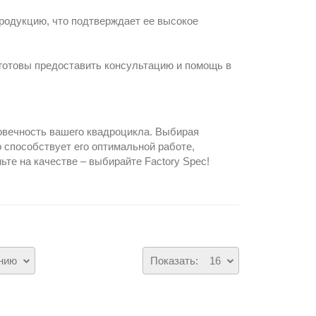
родукцию, что подтверждает ее высокое
готовы предоставить консультацию и помощь в
овечность вашего квадроцикла. Выбирая
о способствует его оптимальной работе,
те на качестве – выбирайте Factory Spec!
нию
Показать:
16