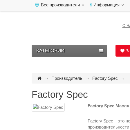
Все производители
Информация
О Н
КАТЕГОРИИ
За
Производитель
Factory Spec
Factory Spec
Factory Spec Масл
Factory Spec – это 
производительности 