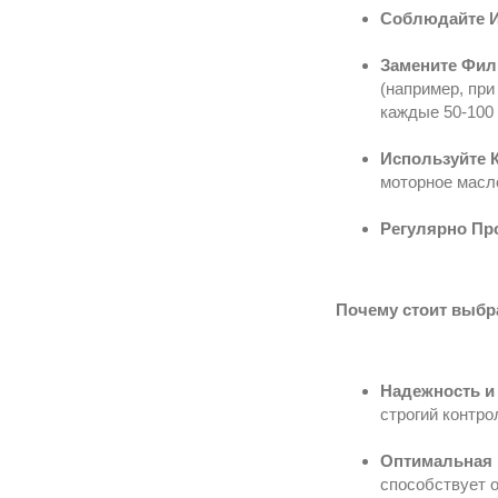
Соблюдайте И
Замените Фил
(например, пр
каждые 50-100 
Используйте 
моторное масл
Регулярно Пр
Почему стоит выбра
Надежность и
строгий контро
Оптимальная 
способствует 