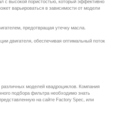
л с высокой пористостью, который эффективно
ожет варьироваться в зависимости от модели
игателем, предотвращая утечку масла.
ции двигателя, обеспечивая оптимальный поток
я различных моделей квадроциклов. Компания
чного подбора фильтра необходимо знать
редставленную на сайте Factory Spec, или