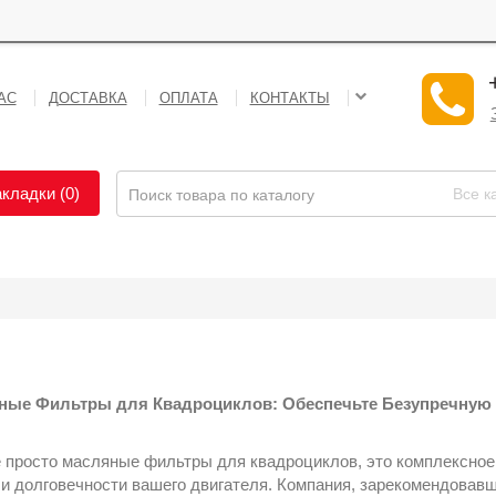
АС
ДОСТАВКА
ОПЛАТА
КОНТАКТЫ
СОТРУДНИЧЕСТВ
кладки (0)
Все к
яные Фильтры для Квадроциклов: Обеспечьте Безупречную
не просто масляные фильтры для квадроциклов, это комплексн
и долговечности вашего двигателя. Компания, зарекомендовавш