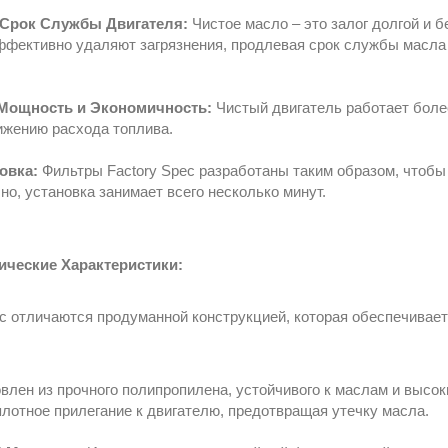
Срок Службы Двигателя:
Чистое масло – это залог долгой и 
ффективно удаляют загрязнения, продлевая срок службы масла 
ощность и Экономичность:
Чистый двигатель работает боле
ижению расхода топлива.
овка:
Фильтры Factory Spec разработаны таким образом, чтобы
о, установка занимает всего несколько минут.
ические Характеристики:
c отличаются продуманной конструкцией, которая обеспечивае
влен из прочного полипропилена, устойчивого к маслам и высо
лотное прилегание к двигателю, предотвращая утечку масла.