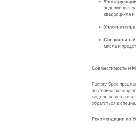
Фильтрующий
задерживает з
квадроцикла и
Уплотнительн
Специальный 
масла и предо
Совместимость и М
Factory Spec предл
постоянно расширяет
модель вашего квадр
обратиться к специа
Рекомендации по У