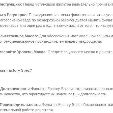
нструкцию:
Перед установкой фильтра внимательно прочитайт
ьтр Регулярно:
Периодичность замены фильтра зависит от усл
и агрессивной езде по бездорожью) рекомендуется менять филь
моточасов или один раз в год, в зависимости от того, что наступ
Качественное Масло:
Для обеспечения максимальной защиты дв
о, рекомендованное производителем вашего квадроцикла.
оверяйте Уровень Масла:
Следите за уровнем масла в двигате
ть Factory Spec?
 Долговечность:
Фильтры Factory Spec изготавливаются из вы
ль качества, что гарантирует их надежность и долговечность.
Производительность:
Фильтры Factory Spec обеспечивают ма
оптимальной работе двигателя.