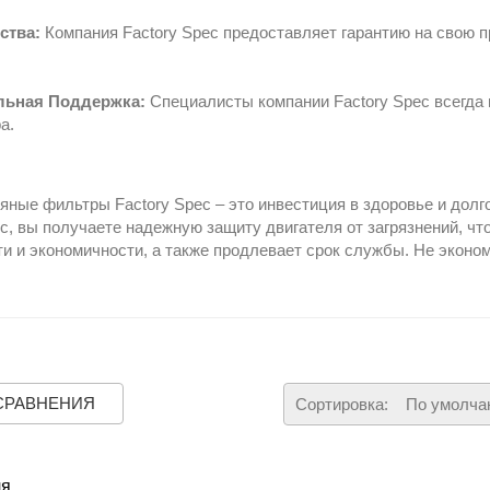
ства:
Компания Factory Spec предоставляет гарантию на свою п
ьная Поддержка:
Специалисты компании Factory Spec всегда 
а.
ные фильтры Factory Spec – это инвестиция в здоровье и долг
c, вы получаете надежную защиту двигателя от загрязнений, чт
 и экономичности, а также продлевает срок службы. Не экономь
СРАВНЕНИЯ
Сортировка:
По умолча
ля