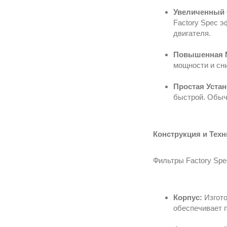
Увеличенный 
Factory Spec э
двигателя.
Повышенная М
мощности и сн
Простая Устан
быстрой. Обычн
Конструкция и Техн
Фильтры Factory Spe
Корпус:
Изгото
обеспечивает п