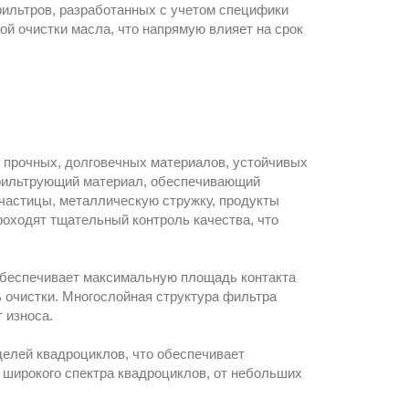
ильтров, разработанных с учетом специфики
ой очистки масла, что напрямую влияет на срок
з прочных, долговечных материалов, устойчивых
фильтрующий материал, обеспечивающий
частицы, металлическую стружку, продукты
роходят тщательный контроль качества, что
обеспечивает максимальную площадь контакта
очистки. Многослойная структура фильтра
 износа.
елей квадроциклов, что обеспечивает
 широкого спектра квадроциклов, от небольших