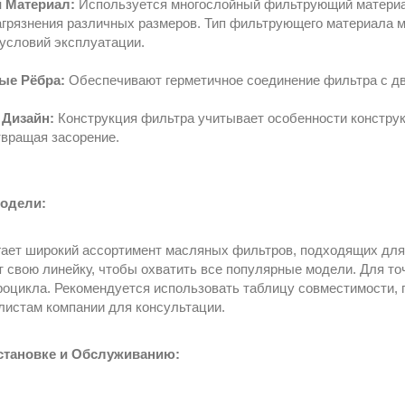
 Материал:
Используется многослойный фильтрующий материа
агрязнения различных размеров. Тип фильтрующего материала м
 условий эксплуатации.
ые Рёбра:
Обеспечивают герметичное соединение фильтра с дв
Дизайн:
Конструкция фильтра учитывает особенности конструк
твращая засорение.
одели:
агает широкий ассортимент масляных фильтров, подходящих дл
 свою линейку, чтобы охватить все популярные модели. Для то
оцикла. Рекомендуется использовать таблицу совместимости, п
листам компании для консультации.
становке и Обслуживанию: