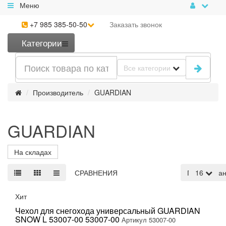
Меню
+7 985 385-50-50
Заказать
звонок
Категории
Все категории
Производитель
GUARDIAN
GUARDIAN
На складах
СРАВНЕНИЯ
По умолча
16
Хит
Чехол для снегохода универсальный GUARDIAN
SNOW L 53007-00 53007-00
Артикул 53007-00