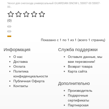
Чехол для снегохода универсальный GUARDIAN SNOW L 53007-00 53007-
00..
(0)
Показано с 1 по 1 из 1 (всего 1 страниц)
Информация
Служба поддержки
О нас
Оставьте данные, мы
Доставка
вам перезвоним!
Оплата
Возврат товара
Политика
Карта сайта
конфиденциальности
Публичная Оферта
Дополнительно
Контакты
Производитель
Подарочные
сертификаты
Партнерская