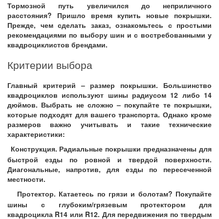
Тормозной путь увеличился до неприличного
расстояния? Пришло время купить новые покрышки.
Прежде, чем сделать заказ, ознакомьтесь с простыми
рекомендациями по выбору шин и с востребованными у
квадроциклистов брендами.
Критерии выбора
Главный критерий – размер покрышки. Большинство
квадроциклов используют шины радиусом 12 либо 14
дюймов. Выбрать не сложно – покупайте те покрышки,
которые подходят для вашего транспорта. Однако кроме
размеров важно учитывать и такие технические
характеристики:
Конструкция. Радиальные покрышки предназначены для
быстрой езды по ровной и твердой поверхности.
Диагональные, напротив, для езды по пересеченной
местности.
Протектор. Катаетесь по грязи и болотам? Покупайте
шины с глубоким/грязевым протектором для
квадроцикла
R
14
или
R
12. Для передвижения по твердым