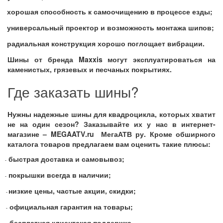
хорошая способность к самоочищению в процессе езды;
универсальный проектор и возможность монтажа шипов;
радиальная конструкция хорошо поглощает вибрации.
Шины от бренда
Maxxis
могут эксплуатироваться на
каменистых, грязевых и песчаных покрытиях.
Где заказать шины?
Нужны надежные шины для квадроцикла, которых хватит
не на один сезон? Заказывайте их у нас в интернет-
магазине –
MEGAATV
.
ru
МегаАТВ ру. Кроме обширного
каталога товаров предлагаем вам оценить такие плюсы:
быстрая доставка и самовывоз
;
-
покрышки всегда в наличии
;
-
низкие цены, частые акции, скидки;
-
официальная гарантия на товары
;
-
бесплатная клиентская поддержка.