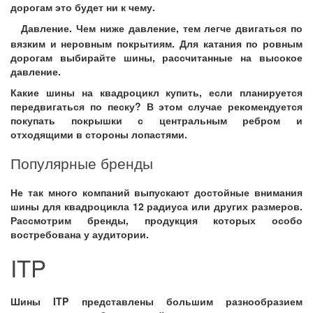
дорогам это будет ни к чему.
Давление. Чем ниже давление, тем легче двигаться по
вязким и неровным покрытиям. Для катания по ровным
дорогам выбирайте шины, рассчитанные на высокое
давление.
Какие
шины на квадроцикл купить
, если планируется
передвигаться по песку? В этом случае рекомендуется
покупать покрышки с центральным ребром и
отходящими в стороны лопастями.
Популярные бренды
Не так много компаний выпускают достойные внимания
шины для квадроцикла 12
радиуса или других размеров.
Рассмотрим бренды, продукция которых особо
востребована у аудитории.
ITP
Шины
ITP
представлены большим разнообразием