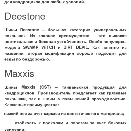
для квадроцикла для любых условий.
Deestone
Шины
Deestone
– большая категория универсальных
покрышек. Их главное преимущество – это высокая
вертикальная и боковая устойчивость. Особо популярны
модели
SWAMP
WITCH
и
DIRT
DEVIL
. Как понятно из
названия, вторая модификация хорошо подходит для
езды по бездорожью.
Maxxis
Шины
Maxxis
(
CST
) – тайваньская продукция для
квадроциклов. Производитель предлагает как грязевые
покрышки, так и шины с повышенной проходимостью.
Ключевые преимущества:
низкий вес за счет каркаса из синтетического материала;
стойкость к проколам и порезам за счет боковых
усилений;