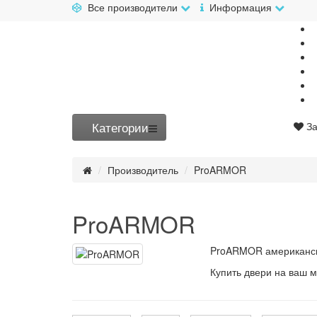
Все производители
Информация
Категории
За
Производитель
ProARMOR
ProARMOR
ProARMOR американски
Купить двери на ваш 