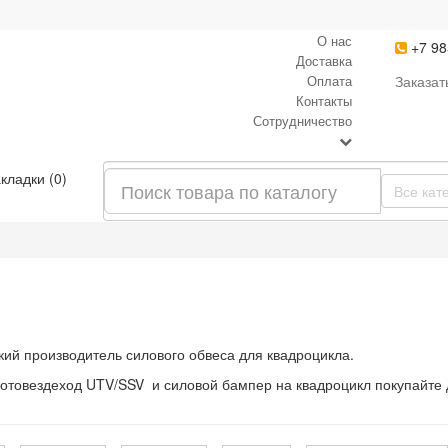
О нас
+7 98
Доставка
Оплата
Заказат
Контакты
Сотрудничество
кладки (0)
Все кат
й производитель силового обвеса для квадроцикла.
мотовездеход UTV/SSV и силовой бампер на квадроцикл покупайте