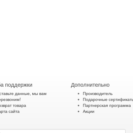
а поддержки
Дополнительно
ставьте данные, мы вам
Производитель
ерезвоним!
Подарочные сертификат
озврат товара
Партнерская программа
арта сайта
Акции