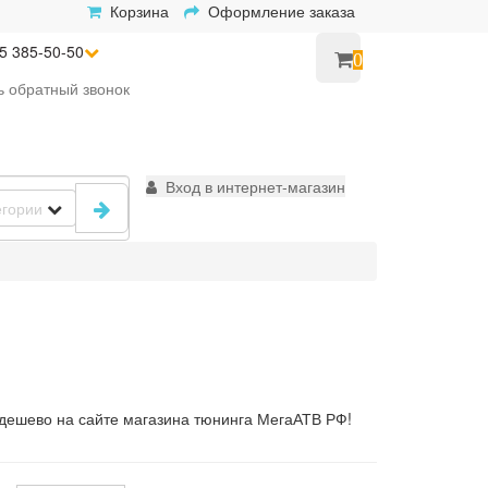
Корзина
Оформление заказа
5 385-50-50
0
ь
обратный
звонок
Вход в интернет-магазин
егории
 дешево на сайте магазина тюнинга МегаАТВ РФ!