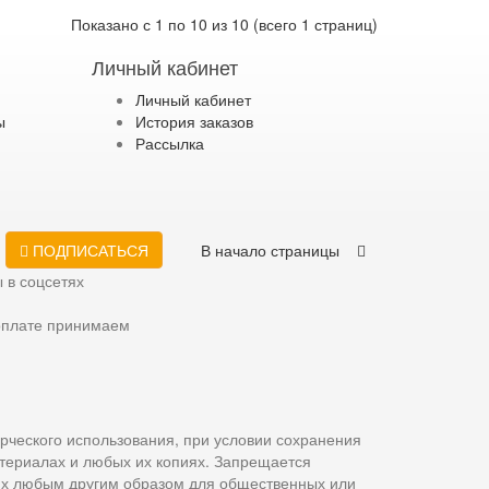
Показано с 1 по 10 из 10 (всего 1 страниц)
Личный кабинет
Личный кабинет
ы
История заказов
Рассылка
ПОДПИСАТЬСЯ
В начало страницы
 в соцсетях
оплате принимаем
рческого использования, при условии сохранения
атериалах и любых их копиях. Запрещается
 их любым другим образом для общественных или