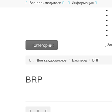
Все производители
Информация
Категории
За
Для квадроциклов
Бампера
BRP
BRP
..