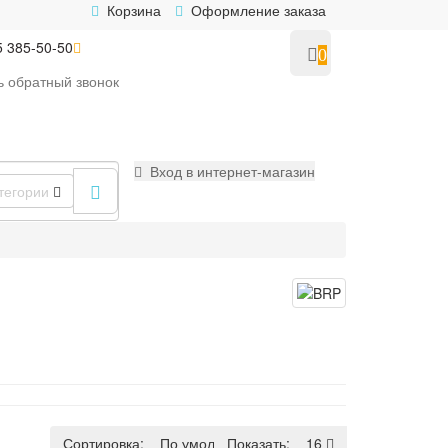
Корзина
Оформление заказа
5 385-50-50
0
ь
обратный
звонок
Вход в интернет-магазин
тегории
Сортировка:
По умолчанию
Показать:
16