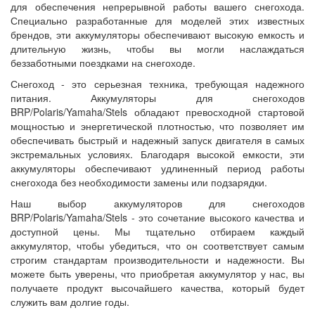
для обеспечения непрерывной работы вашего снегохода.
Специально разработанные для моделей этих известных
брендов, эти аккумуляторы обеспечивают высокую емкость и
длительную жизнь, чтобы вы могли наслаждаться
беззаботными поездками на снегоходе.
Снегоход - это серьезная техника, требующая надежного
питания. Аккумуляторы для снегоходов
BRP/Polaris/Yamaha/Stels обладают превосходной стартовой
мощностью и энергетической плотностью, что позволяет им
обеспечивать быстрый и надежный запуск двигателя в самых
экстремальных условиях. Благодаря высокой емкости, эти
аккумуляторы обеспечивают удлиненный период работы
снегохода без необходимости замены или подзарядки.
Наш выбор аккумуляторов для снегоходов
BRP/Polaris/Yamaha/Stels - это сочетание высокого качества и
доступной цены. Мы тщательно отбираем каждый
аккумулятор, чтобы убедиться, что он соответствует самым
строгим стандартам производительности и надежности. Вы
можете быть уверены, что приобретая аккумулятор у нас, вы
получаете продукт высочайшего качества, который будет
служить вам долгие годы.