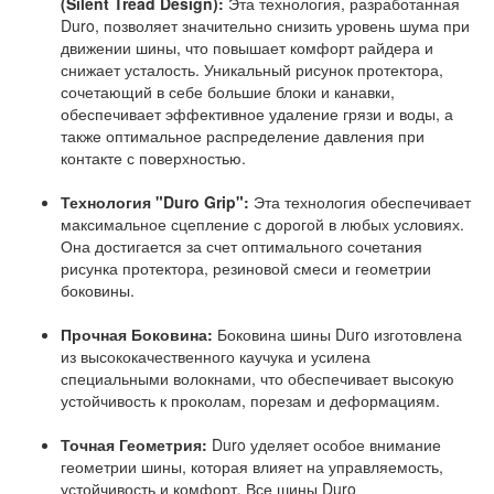
(Silent Tread Design):
Эта технология, разработанная
Duro, позволяет значительно снизить уровень шума при
движении шины, что повышает комфорт райдера и
снижает усталость. Уникальный рисунок протектора,
сочетающий в себе большие блоки и канавки,
обеспечивает эффективное удаление грязи и воды, а
также оптимальное распределение давления при
контакте с поверхностью.
Технология "Duro Grip":
Эта технология обеспечивает
максимальное сцепление с дорогой в любых условиях.
Она достигается за счет оптимального сочетания
рисунка протектора, резиновой смеси и геометрии
боковины.
Прочная Боковина:
Боковина шины Duro изготовлена
из высококачественного каучука и усилена
специальными волокнами, что обеспечивает высокую
устойчивость к проколам, порезам и деформациям.
Точная Геометрия:
Duro уделяет особое внимание
геометрии шины, которая влияет на управляемость,
устойчивость и комфорт. Все шины Duro