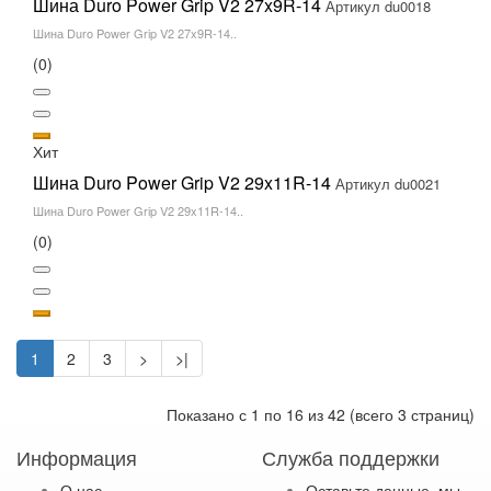
Шина Duro Power Grip V2 27x9R-14
Артикул du0018
Шина Duro Power Grip V2 27x9R-14..
(0)
Хит
Шина Duro Power Grip V2 29x11R-14
Артикул du0021
Шина Duro Power Grip V2 29x11R-14..
(0)
1
2
3
>
>|
Показано с 1 по 16 из 42 (всего 3 страниц)
Информация
Служба поддержки
О нас
Оставьте данные, мы