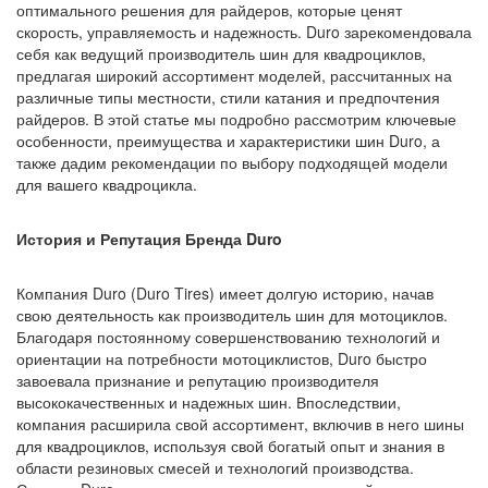
оптимального решения для райдеров, которые ценят
скорость, управляемость и надежность. Duro зарекомендовала
себя как ведущий производитель шин для квадроциклов,
предлагая широкий ассортимент моделей, рассчитанных на
различные типы местности, стили катания и предпочтения
райдеров. В этой статье мы подробно рассмотрим ключевые
особенности, преимущества и характеристики шин Duro, а
также дадим рекомендации по выбору подходящей модели
для вашего квадроцикла.
История и Репутация Бренда Duro
Компания Duro (Duro Tires) имеет долгую историю, начав
свою деятельность как производитель шин для мотоциклов.
Благодаря постоянному совершенствованию технологий и
ориентации на потребности мотоциклистов, Duro быстро
завоевала признание и репутацию производителя
высококачественных и надежных шин. Впоследствии,
компания расширила свой ассортимент, включив в него шины
для квадроциклов, используя свой богатый опыт и знания в
области резиновых смесей и технологий производства.