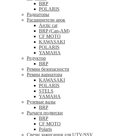
BRP
POLARIS
Радиаторы
Расширители арок
Arctic cat
BRP (Can-AM)
CF MOTO
KAWASAKI
POLARIS
YAMAHA
Редуктор
BRP
Ремни безопасности
Ремни вариатора
KAWASAKI
POLARIS
STELS
YAMAHA
Рулевые валы
BRP
Рычаги подвески
BRP
CF MOTO
Polaris
Свечи зажигания для UTV/SSV