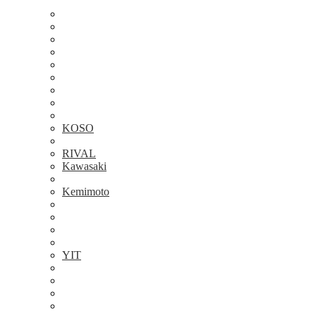
KOSO
RIVAL
Kawasaki
Kemimoto
YIT