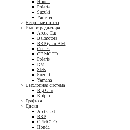
Honda
Polaris
Suzuki
Yamaha
Ветровые стекла
Вынос радиатора
Arctic Cat
Baltmotors
BRP (Can-AM)
Cectek
CF MOTO
Polaris
RM
Stels
Suzuki
Yamaha
Выхлопная система
Big Gun
Kolpin
Графика
Диски
Arctic cat
BRP
CFMOTO
Honda