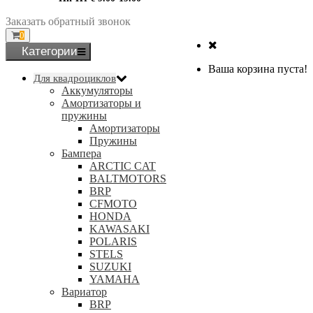
Заказать
обратный
звонок
0
Категории
Ваша корзина пуста!
Для квадроциклов
Аккумуляторы
Амортизаторы и
пружины
Амортизаторы
Пружины
Бампера
ARCTIC CAT
BALTMOTORS
BRP
CFMOTO
HONDA
KAWASAKI
POLARIS
STELS
SUZUKI
YAMAHA
Вариатор
BRP