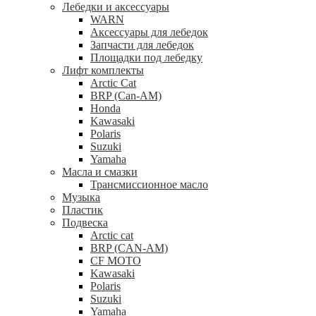
Лебедки и аксессуары
WARN
Аксессуары для лебедок
Запчасти для лебедок
Площадки под лебедку
Лифт комплекты
Arctic Cat
BRP (Can-AM)
Honda
Kawasaki
Polaris
Suzuki
Yamaha
Масла и смазки
Трансмиссионное масло
Музыка
Пластик
Подвеска
Arctic cat
BRP (CAN-AM)
CF MOTO
Kawasaki
Polaris
Suzuki
Yamaha