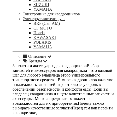
SUZUKI
YAMAHA
Электроника для квадроциклов
Электроусилители руля
BRP (Can-AM)
CF MOTO
Honda
KAWASAKI
POLARIS
YAMAHA
Описание
Бренды
Запчасти и аксессуары для квадроцикловВыбор
запчастей и аксессуаров для квадроцикла – это важный
шаг для любого владельца этого универсального
транспортного средства. В мире квадроциклов качество
и надежность запчастей играют ключевую роль в
обеспечении безопасности и комфорта езды. Если вы
владелец квадроцикла и ищете качественные запчасти и
аксессуары, Москва предлагает множество
возможностей для их приобретения.Почему важно
выбирать качественные запчастиПеред тем как перейти
к конкретике,