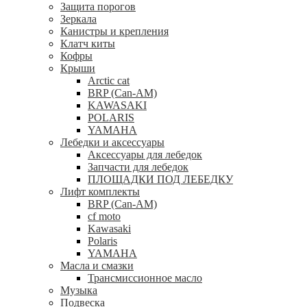
Защита порогов
Зеркала
Канистры и крепления
Клатч киты
Кофры
Крыши
Arctic cat
BRP (Can-AM)
KAWASAKI
POLARIS
YAMAHA
Лебедки и аксессуары
Аксессуары для лебедок
Запчасти для лебедок
ПЛОЩАДКИ ПОД ЛЕБЕДКУ
Лифт комплекты
BRP (Can-AM)
cf moto
Kawasaki
Polaris
YAMAHA
Масла и смазки
Трансмиссионное масло
Музыка
Подвеска