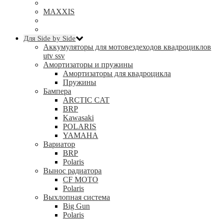
MAXXIS
Для Side by Side
Аккумуляторы для мотовездеходов квадроциклов
utv ssv
Амортизаторы и пружины
Амортизаторы для квадроцикла
Пружины
Бампера
ARCTIC CAT
BRP
Kawasaki
POLARIS
YAMAHA
Вариатор
BRP
Polaris
Вынос радиатора
CF MOTO
Polaris
Выхлопная система
Big Gun
Polaris