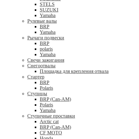
STELS
SUZUKI
Yamaha
Рулевые валы
BRP
Yamaha
Рычаги подвески
BRP
polaris
Yamaha
Свечи зажигания
Снегоотвалы
Площадка для крепления отвала
Стартер
BRP
Polaris
Ступицы
BRP (Can-AM)
Polaris
Yamaha
Ступичные проставки
Arctic cat
BRP (Can-AM)
CF MOTO
Honda