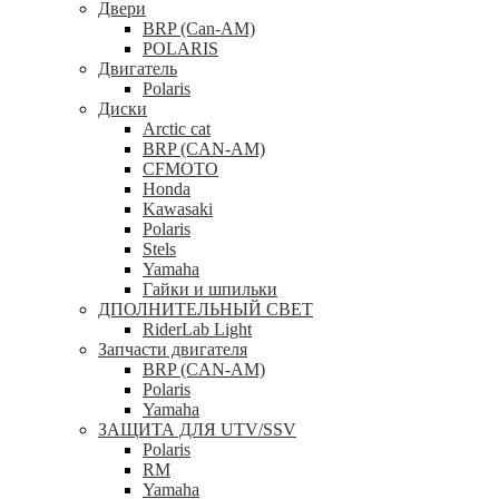
Двери
BRP (Can-AM)
POLARIS
Двигатель
Polaris
Диски
Arctic cat
BRP (CAN-AM)
CFMOTO
Honda
Kawasaki
Polaris
Stels
Yamaha
Гайки и шпильки
ДПОЛНИТЕЛЬНЫЙ СВЕТ
RiderLab Light
Запчасти двигателя
BRP (CAN-AM)
Polaris
Yamaha
ЗАЩИТА ДЛЯ UTV/SSV
Polaris
RM
Yamaha